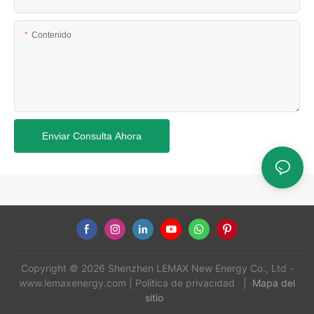
Contenido
Enviar Consulta Ahora
Copyright © 2026 Shenzhen LEMAX New Energy Co., Ltd -
www.lemaxenergy.com
|
Política de privacidad
|
Mapa del
sitio