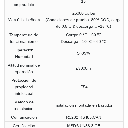
15
en paralelo
≥6000 ciclos
Vida útil diseñada
(Condiciones de prueba: 80% DOD, carga
de 0,5 C & descarga a +25 ℃)
Temperatura de
Carga: 0 ℃ ~ 60 ℃
funcionamiento
Descarga: -10 ℃ ~ 60 ℃
Operación
5~95%
Humedad
Altitud nominal de
≤3000m
operación
Protección de
propiedad
IP54
intelectual
Metodo de
Instalación montada en bastidor
instalacion
Comunicación
RS232,RS485,CAN
Certificación
MSDS,UN38.3,CE