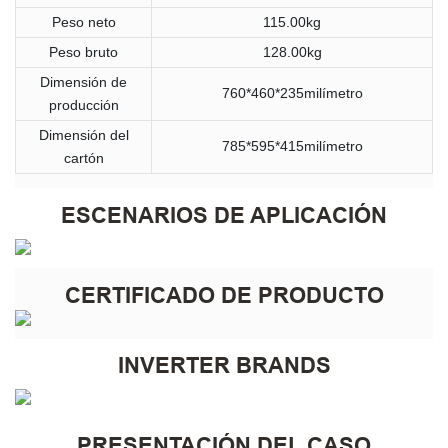
Peso neto
115.00kg
Peso bruto
128.00kg
Dimensión de
760*460*235milímetro
producción
Dimensión del
785*595*415milímetro
cartón
ESCENARIOS DE APLICACIÓN
CERTIFICADO DE PRODUCTO
INVERTER BRANDS
PRESENTACIÓN DEL CASO