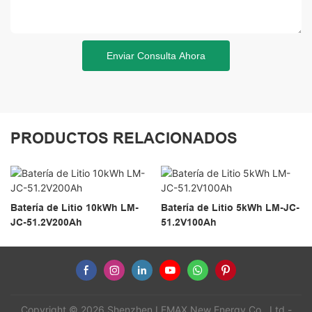
Enviar Consulta Ahora
PRODUCTOS RELACIONADOS
Batería de Litio 10kWh LM-
Batería de Litio 5kWh LM-JC-
JC-51.2V200Ah
51.2V100Ah
Copyright © 2026 Shenzhen LEMAX New Energy Co., Ltd -