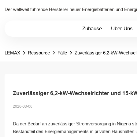
Der weltweit führende Hersteller neuer Energiebatterien und Ener
Zuhause
Über Uns
LEMAX
Ressource
Fälle
Zuverlässiger 6,2-kW-Wechsel
Zuverlässiger 6,2-kW-Wechselrichter und 15-k
2026-03-06
Da der Bedarf an zuverlässiger Stromversorgung in Nigeria s
Bestandteil des Energiemanagements in privaten Haushalten un