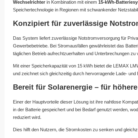
Wechselrichter
in Kombination mit einem
15-kWh-Batterie
Speichertechnologie in Regionen mit schwankender Netzstabilit
Konzipiert für zuverlässige Notst
Das System liefert zuverlässige Notstromversorgung für Priva
Gewerbebetriebe. Bei Stromausfällen gewährleistet das Batter
täglichen Betrieb aufrechtzuerhalten und Unterbrechungen zu
Mit einer Speicherkapazität von 15 kWh bietet die LEMAX LM
und zeichnet sich gleichzeitig durch hervorragende Lade- und
Bereit für Solarenergie – für höhe
Einer der Hauptvorteile dieser Lösung ist ihre nahtlose Kompat
in der Batterie gespeichert und bei Bedarf genutzt werden, 
reduziert wird.
Dies hilft den Nutzern, die Stromkosten zu senken und gleichz