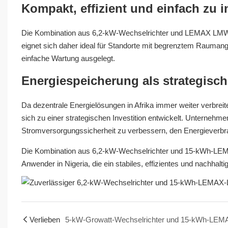
Kompakt, effizient und einfach zu in
Die Kombination aus 6,2-kW-Wechselrichter und LEMAX LMW PR
eignet sich daher ideal für Standorte mit begrenztem Raumange
einfache Wartung ausgelegt.
Energiespeicherung als strategische
Da dezentrale Energielösungen in Afrika immer weiter verbreit
sich zu einer strategischen Investition entwickelt. Unterne
Stromversorgungssicherheit zu verbessern, den Energieverbrau
Die Kombination aus 6,2-kW-Wechselrichter und 15-kWh-LEMA
Anwender in Nigeria, die ein stabiles, effizientes und nachha
Verlieben