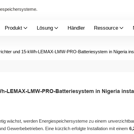
giespeichersysteme.
Produkt
Lösung
Händler
Ressource
richter und 15-kWh-LEMAX-LMW-PRO-Batteriesystem in Nigeria insta
Wh-LEMAX-LMW-PRO-Batteriesystem in Nigeria instal
tetig wächst, werden Energiespeichersysteme zu einem unverzichtba
d Gewerbebetrieben. Eine kürzlich erfolgte Installation mit einem
6,