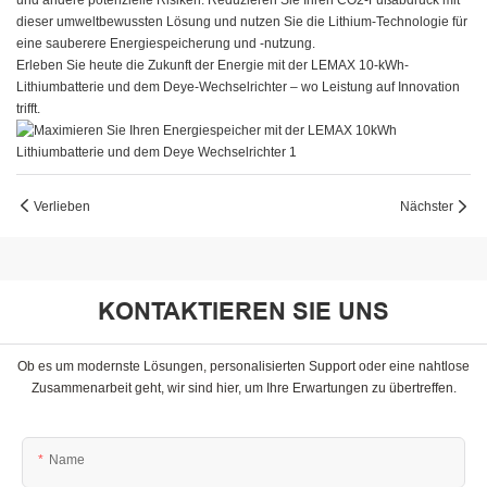
und andere potenzielle Risiken. Reduzieren Sie Ihren CO2-Fußabdruck mit
dieser umweltbewussten Lösung und nutzen Sie die Lithium-Technologie für
eine sauberere Energiespeicherung und -nutzung.
Erleben Sie heute die Zukunft der Energie mit der LEMAX 10-kWh-
Lithiumbatterie und dem Deye-Wechselrichter – wo Leistung auf Innovation
trifft.
Verlieben
Nächster
KONTAKTIEREN SIE UNS
Ob es um modernste Lösungen, personalisierten Support oder eine nahtlose
Zusammenarbeit geht, wir sind hier, um Ihre Erwartungen zu übertreffen.
Name