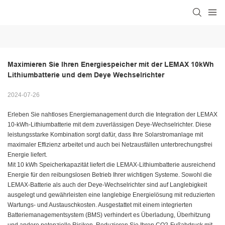
Maximieren Sie Ihren Energiespeicher mit der LEMAX 10kWh 
Lithiumbatterie und dem Deye Wechselrichter
2024-07-26
Erleben Sie nahtloses Energiemanagement durch die Integration der LEMAX
10-kWh-Lithiumbatterie mit dem zuverlässigen Deye-Wechselrichter. Diese
leistungsstarke Kombination sorgt dafür, dass Ihre Solarstromanlage mit
maximaler Effizienz arbeitet und auch bei Netzausfällen unterbrechungsfrei
Energie liefert.
Mit 10 kWh Speicherkapazität liefert die LEMAX-Lithiumbatterie ausreichend
Energie für den reibungslosen Betrieb Ihrer wichtigen Systeme. Sowohl die
LEMAX-Batterie als auch der Deye-Wechselrichter sind auf Langlebigkeit
ausgelegt und gewährleisten eine langlebige Energielösung mit reduzierten
Wartungs- und Austauschkosten. Ausgestattet mit einem integrierten
Batteriemanagementsystem (BMS) verhindert es Überladung, Überhitzung