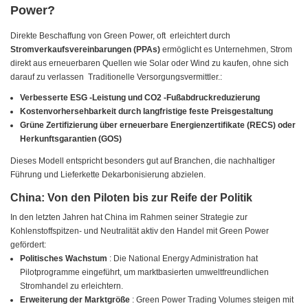
Power?
Direkte Beschaffung von Green Power, oft
erleichtert durch
Stromverkaufsvereinbarungen (PPAs)
ermöglicht es Unternehmen, Strom
direkt aus erneuerbaren Quellen wie Solar oder Wind zu kaufen, ohne sich
darauf zu verlassen
Traditionelle Versorgungsvermittler.:
Verbesserte ESG -Leistung und CO2 -Fußabdruckreduzierung
Kostenvorhersehbarkeit durch langfristige feste Preisgestaltung
Grüne Zertifizierung über erneuerbare Energienzertifikate (RECS) oder
Herkunftsgarantien (GOS)
Dieses Modell entspricht besonders gut auf Branchen, die nachhaltiger
Führung und Lieferkette Dekarbonisierung abzielen.
China: Von den Piloten bis zur Reife der Politik
In den letzten Jahren hat China im Rahmen seiner Strategie zur
Kohlenstoffspitzen- und Neutralität aktiv den Handel mit Green Power
gefördert:
Politisches Wachstum
: Die National Energy Administration hat
Pilotprogramme eingeführt, um marktbasierten umweltfreundlichen
Stromhandel zu erleichtern.
Erweiterung der Marktgröße
: Green Power Trading Volumes steigen mit