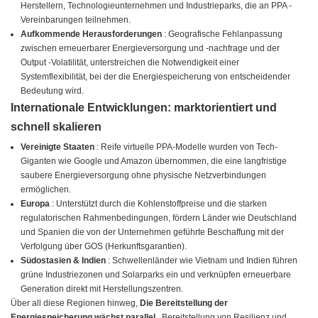
Herstellern, Technologieunternehmen und Industrieparks, die an PPA -
Vereinbarungen teilnehmen.
Aufkommende Herausforderungen
: Geografische Fehlanpassung
zwischen erneuerbarer Energieversorgung und -nachfrage und der
Output -Volatilität, unterstreichen die Notwendigkeit einer
Systemflexibilität, bei der die Energiespeicherung von entscheidender
Bedeutung wird.
Internationale Entwicklungen: marktorientiert und
schnell skalieren
Vereinigte Staaten
: Reife virtuelle PPA-Modelle wurden von Tech-
Giganten wie Google und Amazon übernommen, die eine langfristige
saubere Energieversorgung ohne physische Netzverbindungen
ermöglichen.
Europa
: Unterstützt durch die Kohlenstoffpreise und die starken
regulatorischen Rahmenbedingungen, fördern Länder wie Deutschland
und Spanien die von der Unternehmen geführte Beschaffung mit der
Verfolgung über GOS (Herkunftsgarantien).
Südostasien & Indien
: Schwellenländer wie Vietnam und Indien führen
grüne Industriezonen und Solarparks ein und verknüpfen erneuerbare
Generation direkt mit Herstellungszentren.
Über all diese Regionen hinweg,
Die Bereitstellung der
Energiespeicherung wächst parallel
, Bereitstellung von Resilienz und