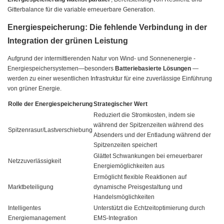
Gitterbalance für die variable erneuerbare Generation.
Energiespeicherung: Die fehlende Verbindung in der
Integration der grünen Leistung
Aufgrund der intermittierenden Natur von Wind- und Sonnenenergie -
Energiespeichersystemen—besonders
Batteriebasierte Lösungen
—
werden zu einer wesentlichen Infrastruktur für eine zuverlässige Einführung
von grüner Energie.
Rolle der Energiespeicherung
Strategischer Wert
Reduziert die Stromkosten, indem sie
während der Spitzenzeiten während des
Spitzenrasur/Lastverschiebung
Absenders und der Entladung während der
Spitzenzeiten speichert
Glättet Schwankungen bei erneuerbarer
Netzzuverlässigkeit
Energiemöglichkeiten aus
Ermöglicht flexible Reaktionen auf
Marktbeteiligung
dynamische Preisgestaltung und
Handelsmöglichkeiten
Intelligentes
Unterstützt die Echtzeitoptimierung durch
Energiemanagement
EMS-Integration