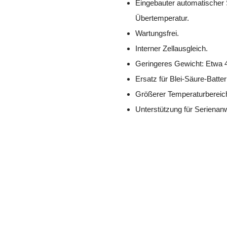
Eingebauter automatischer 
Übertemperatur.
Wartungsfrei.
Interner Zellausgleich.
Geringeres Gewicht: Etwa 4
Ersatz für Blei-Säure-Batter
Größerer Temperaturbereic
Unterstützung für Serienanw