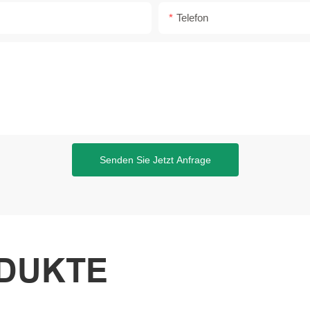
Telefon
Senden Sie Jetzt Anfrage
DUKTE