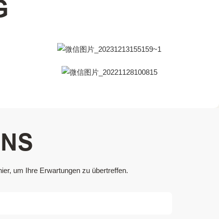
G
UNS
er, um Ihre Erwartungen zu übertreffen.