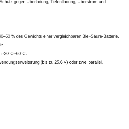
Schutz gegen Überladung, Tiefentladung, Überstrom und
0–50 % des Gewichts einer vergleichbaren Blei-Säure-Batterie.
ie.
h:-20°C~60°C.
endungserweiterung (bis zu 25,6 V) oder zwei parallel.