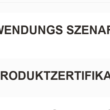
ENDUNGS SZENA
RODUKTZERTIFIK