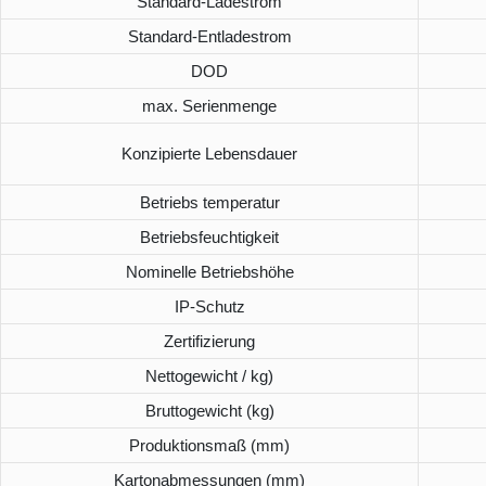
Standard-Ladestrom
Standard-Entladestrom
DOD
max. Serienmenge
Konzipierte Lebensdauer
Betriebs temperatur
Betriebsfeuchtigkeit
Nominelle Betriebshöhe
IP-Schutz
Zertifizierung
Nettogewicht / kg)
Bruttogewicht (kg)
Produktionsmaß (mm)
Kartonabmessungen (mm)