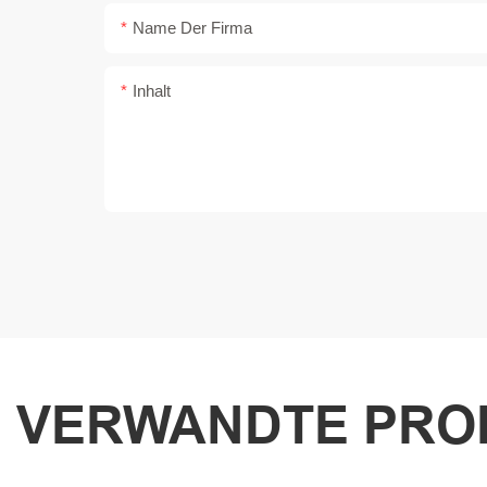
Name Der Firma
Inhalt
VERWANDTE PRO