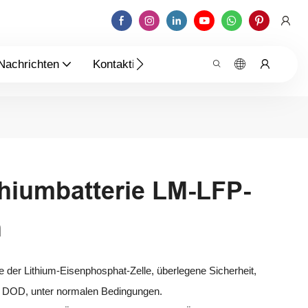
Nachrichten
Kontaktieren Sie Uns
thiumbatterie LM-LFP-
h
 der Lithium-Eisenphosphat-Zelle, überlegene Sicherheit,
 DOD, unter normalen Bedingungen.