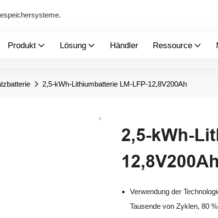
giespeichersysteme.
Produkt
Lösung
Händler
Ressource
tzbatterie
2,5-kWh-Lithiumbatterie LM-LFP-12,8V200Ah
2,5-kWh-Li
12,8V200A
Verwendung der Technologie
Tausende von Zyklen, 80 %