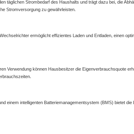
den täglichen Strombedarf des Haushalts und trägt dazu bei, die Abhä
iche Stromversorgung zu gewährleisten.
echselrichter ermöglicht effizientes Laden und Entladen, einen opti
teren Verwendung können Hausbesitzer die Eigenverbrauchsquote er
rbrauchszeiten.
ie und einem intelligenten Batteriemanagementsystem (BMS) bietet die