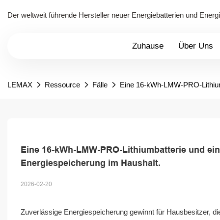
Der weltweit führende Hersteller neuer Energiebatterien und Ener
Zuhause
Über Uns
LEMAX
Ressource
Fälle
Eine 16-kWh-LMW-PRO-Lithiumba
Eine 16-kWh-LMW-PRO-Lithiumbatterie und ein G
Energiespeicherung im Haushalt.
2026-02-20
Zuverlässige Energiespeicherung gewinnt für Hausbesitzer, di