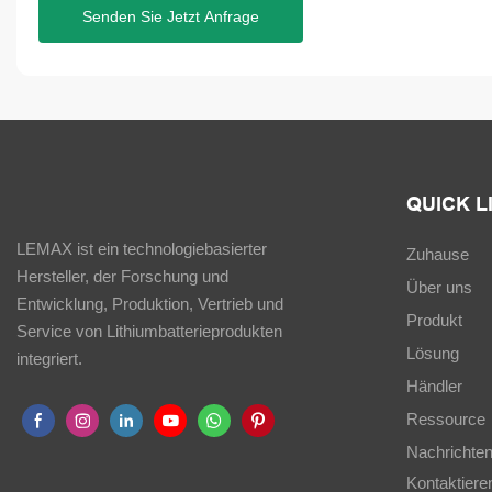
Senden Sie Jetzt Anfrage
QUICK L
LEMAX ist ein technologiebasierter
Zuhause
Hersteller, der Forschung und
Über uns
Entwicklung, Produktion, Vertrieb und
Produkt
Service von Lithiumbatterieprodukten
Lösung
integriert.
Händler
Ressource
Nachrichte
Kontaktiere