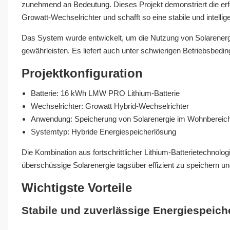
zunehmend an Bedeutung. Dieses Projekt demonstriert die erf
Growatt-Wechselrichter und schafft so eine stabile und intelli
Das System wurde entwickelt, um die Nutzung von Solarenerg
gewährleisten. Es liefert auch unter schwierigen Betriebsbedi
Projektkonfiguration
Batterie: 16 kWh LMW PRO Lithium-Batterie
Wechselrichter: Growatt Hybrid-Wechselrichter
Anwendung: Speicherung von Solarenergie im Wohnbereic
Systemtyp: Hybride Energiespeicherlösung
Die Kombination aus fortschrittlicher Lithium-Batterietechno
überschüssige Solarenergie tagsüber effizient zu speichern un
Wichtigste Vorteile
Stabile und zuverlässige Energiespeic