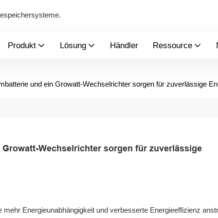
giespeichersysteme.
Produkt
Lösung
Händler
Ressource
tterie und ein Growatt-Wechselrichter sorgen für zuverlässige En
rowatt-Wechselrichter sorgen für zuverlässige 
e mehr Energieunabhängigkeit und verbesserte Energieeffizienz anst