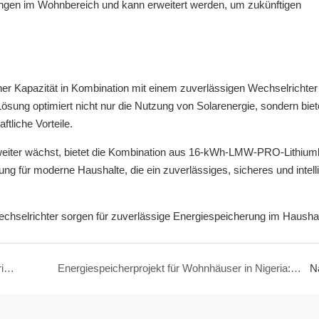
ungen im Wohnbereich und kann erweitert werden, um zukünftigen
hoher Kapazität in Kombination mit einem zuverlässigen Wechselrichter
 Lösung optimiert nicht nur die Nutzung von Solarenergie, sondern bie
tliche Vorteile.
weiter wächst, bietet die Kombination aus 16-kWh-LMW-PRO-Lithiumb
ung für moderne Haushalte, die ein zuverlässiges, sicheres und intell
6,2-kW-Wechselrichter und 10-kWh-Lithiumbatterie-Energiespeichersystem erfolgreich in Nigeria eingesetzt
Energiespeicherprojekt für Wohnhäuser in Nigeria: 3,5-kW-Wechselrichter + 5-kWh-Lithiumbatterie
N