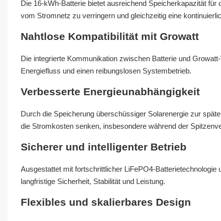
Die 16-kWh-Batterie bietet ausreichend Speicherkapazität für 
vom Stromnetz zu verringern und gleichzeitig eine kontinuierl
Nahtlose Kompatibilität mit Growatt
Die integrierte Kommunikation zwischen Batterie und Growatt-W
Energiefluss und einen reibungslosen Systembetrieb.
Verbesserte Energieunabhängigkeit
Durch die Speicherung überschüssiger Solarenergie zur spä
die Stromkosten senken, insbesondere während der Spitzenve
Sicherer und intelligenter Betrieb
Ausgestattet mit fortschrittlicher LiFePO4-Batterietechnolog
langfristige Sicherheit, Stabilität und Leistung.
Flexibles und skalierbares Design