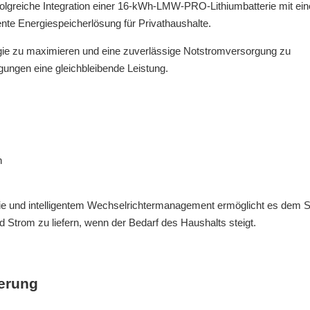
olgreiche Integration einer 16-kWh-LMW-PRO-Lithiumbatterie mit ei
gente Energiespeicherlösung für Privathaushalte.
ie zu maximieren und eine zuverlässige Notstromversorgung zu
ngungen eine gleichbleibende Leistung.
h
logie und intelligentem Wechselrichtermanagement ermöglicht es dem 
d Strom zu liefern, wenn der Bedarf des Haushalts steigt.
herung