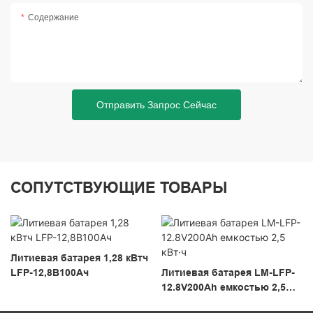
Содержание
Отправить Запрос Сейчас
СОПУТСТВУЮЩИЕ ТОВАРЫ
Литиевая батарея 1,28 кВтч
LFP-12,8В100Ач
Литиевая батарея LM-LFP-
12.8V200Ah емкостью 2,5
кВт·ч