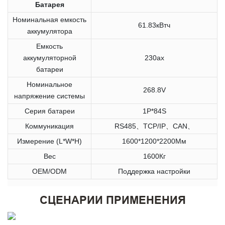
Батарея
Номинальная емкость
61.83кВтч
аккумулятора
Емкость
аккумуляторной
230ах
батареи
Номинальное
268.8V
напряжение системы
Серия батареи
1P*84S
Коммуникация
RS485、TCP/IP、CAN、
Измерение (L*W*H)
1600*1200*2200Мм
Вес
1600Кг
OEM/ODM
Поддержка настройки
СЦЕНАРИИ ПРИМЕНЕНИЯ