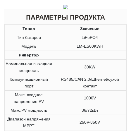
ПАРАМЕТРЫ ПРОДУКТА
Товар
Значение
Тип батареи
LiFePO4
Модель
LM-ES60KWH
инвертор
Номинальная выходная
30KW
мощность
Коммуникационный
RS485/CAN 2.0/Ethernet/сухой
порт
контакт
Макс. входное
1000V
напряжение PV
Макс.PV мощность
36/72кВт
Диапазон напряжения
250V-850V
MPPT