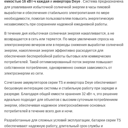
емкостью 16 кВт⋅ч каждая
и
инвертора Deye
. Система предназначена
для улавливания избыточной солнечной энергии в часы пиковой
выработки и обеспечения стабильного электропитания по мере
необходимости, помогая пользователям повысить энергетическую
независимость при сохранении надежной ежедневной работы.
В течение дня избыточная солнечная энергия накапливается, а не
возвращается в сеть или теряется. По мере увеличения спроса на
электроэнергию вечером или в периоды снижения выработки солнечной
энергии, накопленная энергия эффективно расходуется для
обеспечения бесперебойной работы бытовых или коммерческих
потребителей. Такой оптимизированный поток энергии повышает
собственное потребление, одновременно снижая зависимость от
электроэнергии из сети.
Сочетание аккумуляторов серии TS и инвертора Deye обеспечивает
бесшовную интеграцию системы и стабильную работу при зарядке и
разрядке. Благодаря общей емкости хранения 32 кВт·ч, это решение
идеально подходит для объектов с высоким суточным потреблением
энергии, обеспечивая надежное электроснабжение основных
потребителей в течение всего дня и ночи.
Разработанные для сложных условий эксплуатации, батареи серии TS
обеспечивают надежную работу, длительный срок службы и