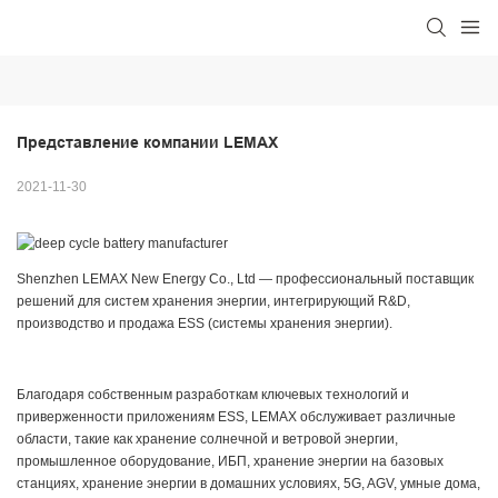
Представление компании LEMAX
2021-11-30
Shenzhen LEMAX New Energy Co., Ltd — профессиональный поставщик
решений для систем хранения энергии, интегрирующий R&D,
производство и продажа ESS (системы хранения энергии).
Благодаря собственным разработкам ключевых технологий и
приверженности приложениям ESS, LEMAX обслуживает различные
области, такие как хранение солнечной и ветровой энергии,
промышленное оборудование, ИБП, хранение энергии на базовых
станциях, хранение энергии в домашних условиях, 5G, AGV, умные дома,