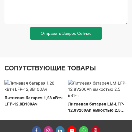
Отправить Запрос Сейчас
СОПУТСТВУЮЩИЕ ТОВАРЫ
Литиевая батарея 1,28 кВтч
LFP-12,8В100Ач
Литиевая батарея LM-LFP-
12.8V200Ah емкостью 2,5
кВт·ч