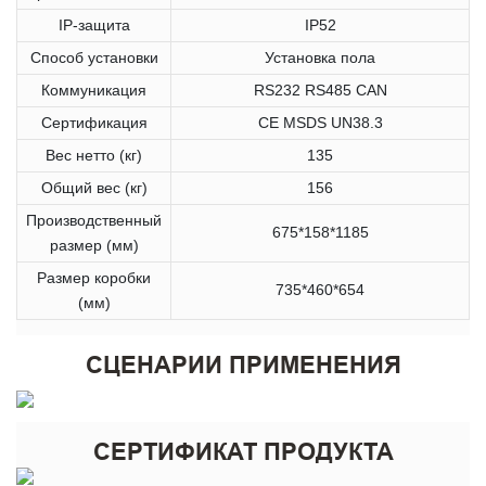
IP-защита
IP52
Способ установки
Установка пола
Коммуникация
RS232 RS485 CAN
Сертификация
CE MSDS UN38.3
Вес нетто (кг)
135
Общий вес (кг)
156
Производственный
675*158*1185
размер (мм)
Размер коробки
735*460*654
(мм)
СЦЕНАРИИ ПРИМЕНЕНИЯ
СЕРТИФИКАТ ПРОДУКТА