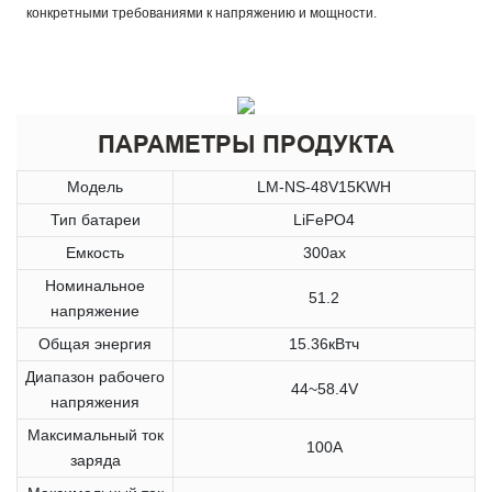
конкретными требованиями к напряжению и мощности.
ПАРАМЕТРЫ ПРОДУКТА
Модель
LM-NS-48V15KWH
Тип батареи
LiFePO4
Емкость
300ах
Номинальное
51.2
напряжение
Общая энергия
15.36кВтч
Диапазон рабочего
44~58.4V
напряжения
Максимальный ток
100A
заряда