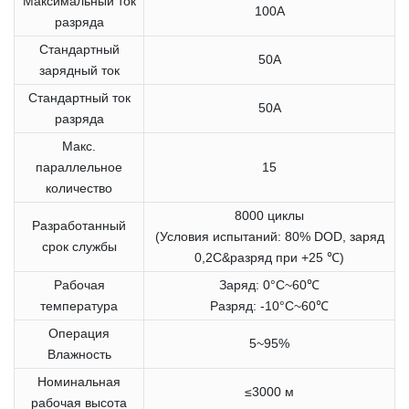
Максимальный ток
100A
разряда
Стандартный
50A
зарядный ток
Стандартный ток
50A
разряда
Макс.
параллельное
15
количество
8000 циклы
Разработанный
(Условия испытаний: 80% DOD, заряд
срок службы
0,2C&разряд при +25 ℃)
Рабочая
Заряд: 0°C~60℃
температура
Разряд: -10°C~60℃
Операция
5~95%
Влажность
Номинальная
≤3000 м
рабочая высота